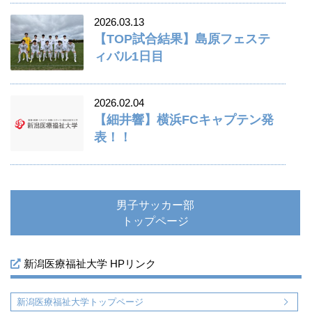
2026.03.13
【TOP試合結果】島原フェステ
ィバル1日目
2026.02.04
【細井響】横浜FCキャプテン発
表！！
男子サッカー部
トップページ
新潟医療福祉大学 HPリンク
新潟医療福祉大学トップページ