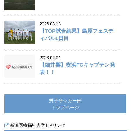
2026.03.13
【TOP試合結果】島原フェステ
ィバル1日目
2026.02.04
【細井響】横浜FCキャプテン発
表！！
男子サッカー部
トップページ
新潟医療福祉大学 HPリンク