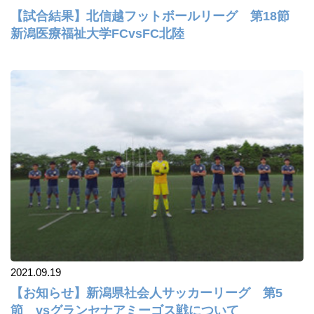
【試合結果】北信越フットボールリーグ 第18節
新潟医療福祉大学FCvsFC北陸
2021.09.19
【お知らせ】新潟県社会人サッカーリーグ 第5
節 vsグランセナアミーゴス戦について