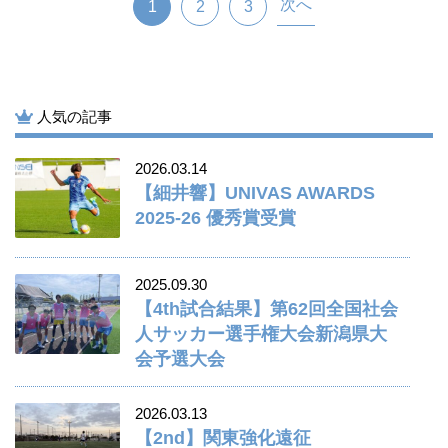
次へ
1
2
3
人気の記事
2026.03.14
【細井響】UNIVAS AWARDS
2025-26 優秀賞受賞
2025.09.30
【4th試合結果】第62回全国社会
人サッカー選手権大会新潟県大
会予選大会
2026.03.13
【2nd】関東強化遠征