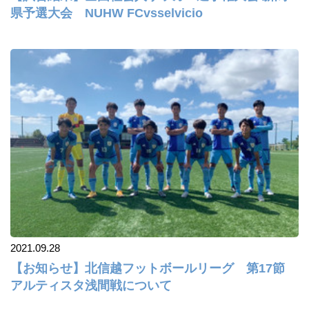
県予選大会 NUHW FCvsselvicio
2021.09.28
【お知らせ】北信越フットボールリーグ 第17節
アルティスタ浅間戦について