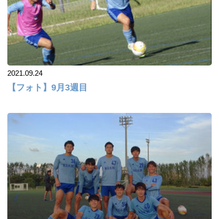
2021.09.24
【フォト】9月3週目