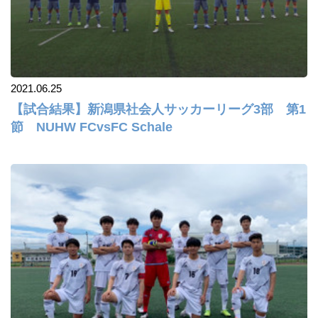
2021.06.25
【試合結果】新潟県社会人サッカーリーグ3部 第1
節 NUHW FCvsFC Schale