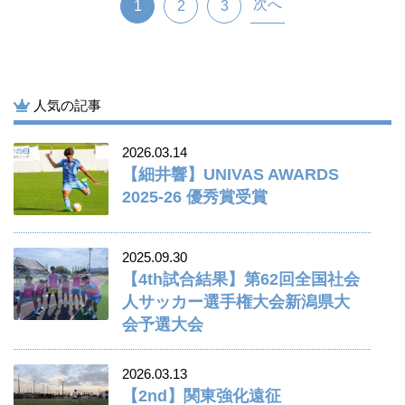
次へ
1
2
3
人気の記事
2026.03.14
【細井響】UNIVAS AWARDS
2025-26 優秀賞受賞
2025.09.30
【4th試合結果】第62回全国社会
人サッカー選手権大会新潟県大
会予選大会
2026.03.13
【2nd】関東強化遠征