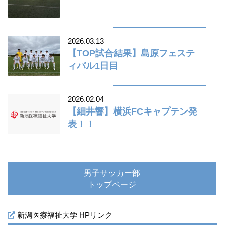
2026.03.13
【TOP試合結果】島原フェステ
ィバル1日目
2026.02.04
【細井響】横浜FCキャプテン発
表！！
男子サッカー部
トップページ
新潟医療福祉大学 HPリンク