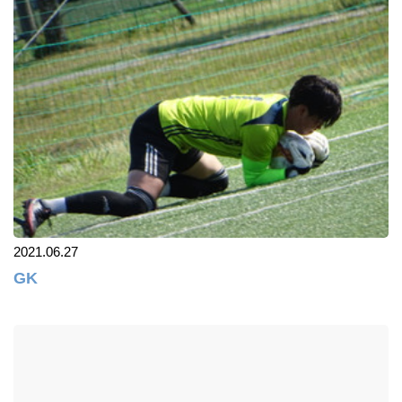
2021.06.27
GK