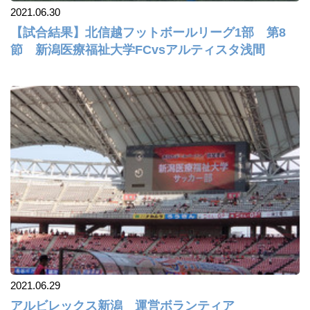
2021.06.30
【試合結果】北信越フットボールリーグ1部 第8
節 新潟医療福祉大学FCvsアルティスタ浅間
2021.06.29
アルビレックス新潟 運営ボランティア