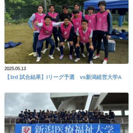
2025.05.13
【3rd 試合結果】Iリーグ予選 vs新潟経営大学A