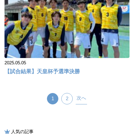
2025.05.05
【試合結果】天皇杯予選準決勝
次へ
1
2
人気の記事