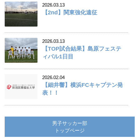
2026.03.13
【2nd】関東強化遠征
2026.03.13
【TOP試合結果】島原フェステ
ィバル1日目
2026.02.04
【細井響】横浜FCキャプテン発
表！！
男子サッカー部
トップページ