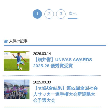
次へ
1
2
3
人気の記事
2026.03.14
【細井響】UNIVAS AWARDS
2025-26 優秀賞受賞
2025.09.30
【4th試合結果】第62回全国社会
人サッカー選手権大会新潟県大
会予選大会