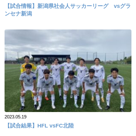
【試合情報】新潟県社会人サッカーリーグ vsグラ
ンセナ新潟
2023.05.19
【試合結果】HFL vsFC北陸