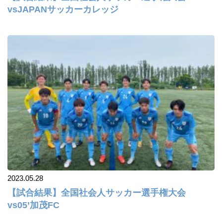
vsJAPANサッカーカレッジ
2023.05.28
【試合結果】全国社会人サッカー選手権大会
vs05’加茂FC