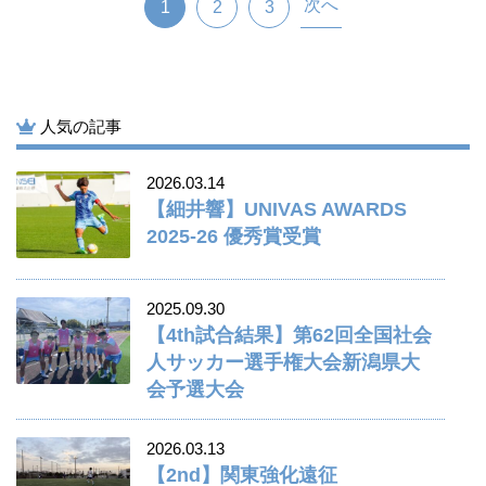
次へ
1
2
3
人気の記事
2026.03.14
【細井響】UNIVAS AWARDS
2025-26 優秀賞受賞
2025.09.30
【4th試合結果】第62回全国社会
人サッカー選手権大会新潟県大
会予選大会
2026.03.13
【2nd】関東強化遠征