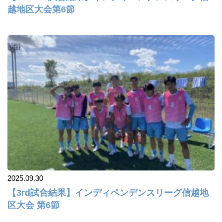
越地区大会第6節
2025.09.30
【3rd試合結果】インディペンデンスリーグ信越地
区大会 第6節