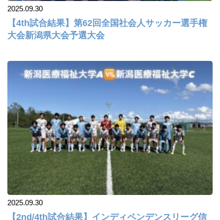
2025.09.30
【4th試合結果】第62回全国社会人サッカー選手権
大会新潟県大会予選大会
2025.09.30
【2nd/4th試合結果】インディペンデンスリーグ信