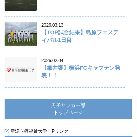
2026.03.13
【TOP試合結果】島原フェステ
ィバル1日目
2026.02.04
【細井響】横浜FCキャプテン発
表！！
男子サッカー部
トップページ
新潟医療福祉大学 HPリンク