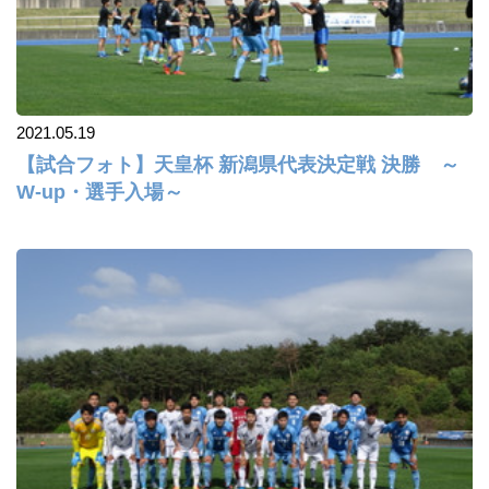
2021.05.19
【試合フォト】天皇杯 新潟県代表決定戦 決勝 ～
W-up・選手入場～