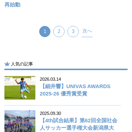
再始動
次へ
1
2
3
人気の記事
2026.03.14
【細井響】UNIVAS AWARDS
2025-26 優秀賞受賞
2025.09.30
【4th試合結果】第62回全国社会
人サッカー選手権大会新潟県大