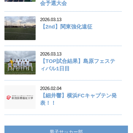
会予選大会
2026.03.13
【2nd】関東強化遠征
2026.03.13
【TOP試合結果】島原フェステ
ィバル1日目
2026.02.04
【細井響】横浜FCキャプテン発
表！！
男子サッカー部