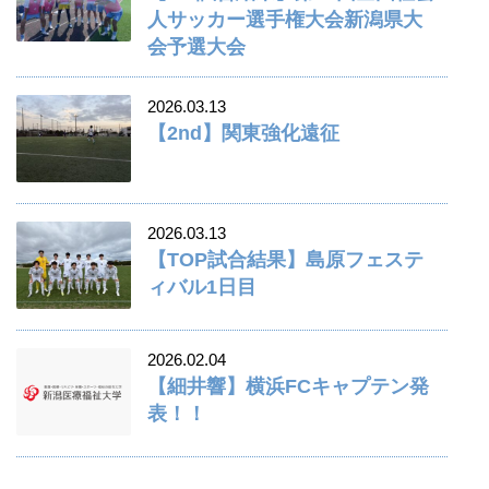
人サッカー選手権大会新潟県大
会予選大会
2026.03.13
【2nd】関東強化遠征
2026.03.13
【TOP試合結果】島原フェステ
ィバル1日目
2026.02.04
【細井響】横浜FCキャプテン発
表！！