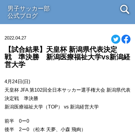
男子サッカー部
公式ブログ
2022.04.27
【試合結果】天皇杯 新潟県代表決定
戦 準決勝 新潟医療福祉大学vs新潟経
営大学
4月24日(日)
天皇杯 JFA 第102回全日本サッカー選手権大会 新潟県代表
決定戦 準決勝
新潟医療福祉大学（TOP） vs 新潟経営大学
前半 0ー0
後半 2ー0 （松本 天夢、小森 飛絢）