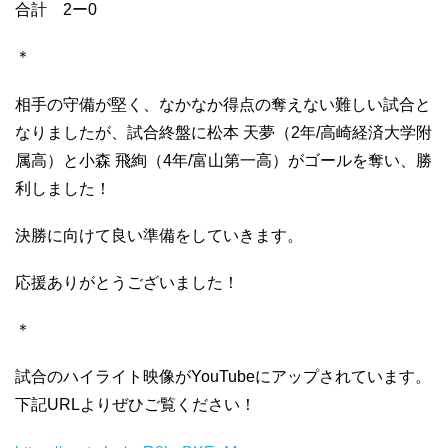
合計 2ー0
＊
相手の守備が堅く、なかなか得点の奪えない難しい試合と
なりましたが、試合終盤に松本 天夢（2年/高崎経済大学附
属高）と小森 飛絢（4年/富山第一高）がゴールを奪い、勝
利しました！
決勝に向けて良い準備をしていきます。
応援ありがとうございました！
＊
試合のハイライト映像がYouTubeにアップされています。
下記URLよりぜひご覧ください！