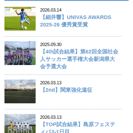
2026.03.14
【細井響】UNIVAS AWARDS
2025-26 優秀賞受賞
2025.09.30
【4th試合結果】第62回全国社会
人サッカー選手権大会新潟県大
会予選大会
2026.03.13
【2nd】関東強化遠征
2026.03.13
【TOP試合結果】島原フェステ
ィバル1日目