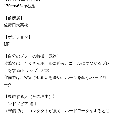
170cm/63kg/右足
【前所属】
佐野日大高校
【ポジション】
MF
【自分のプレーの特徴・武器】
攻撃では、たくさんボールに絡み、ゴールにつながるプレ
ーをする/トラップ、パス
守備では、安定させ狙いを決め、ボールを奪う/ハードワ
ーク
【尊敬する人（その理由）】
コンドグビア 選手
（守備では、コンタクトが強く、ハードワークをするとこ