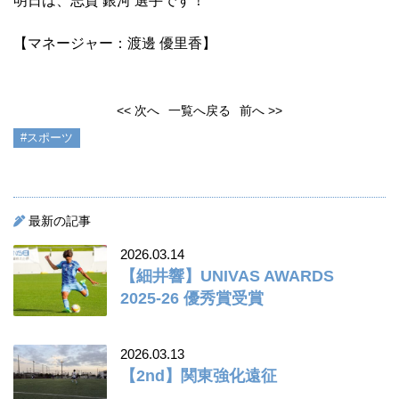
明日は、志賀 銀河 選手です！
【マネージャー：渡邊 優里香】
<< 次へ
一覧へ戻る
前へ >>
#スポーツ
最新の記事
2026.03.14
【細井響】UNIVAS AWARDS
2025-26 優秀賞受賞
2026.03.13
【2nd】関東強化遠征