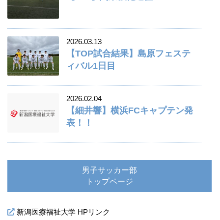
2026.03.13
【TOP試合結果】島原フェステ
ィバル1日目
2026.02.04
【細井響】横浜FCキャプテン発
表！！
男子サッカー部
トップページ
新潟医療福祉大学 HPリンク