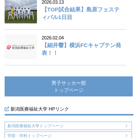
2026.03.13
【TOP試合結果】島原フェステ
ィバル1日目
2026.02.04
【細井響】横浜FCキャプテン発
表！！
男子サッカー部
トップページ
新潟医療福祉大学 HPリンク
新潟医療福祉大学トップページ
学部・学科トップページ