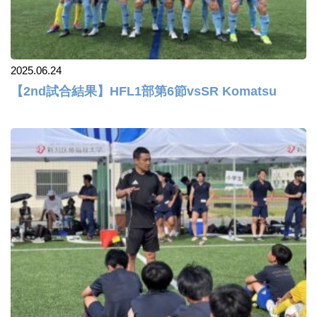
2025.06.24
【2nd試合結果】HFL1部第6節vsSR Komatsu