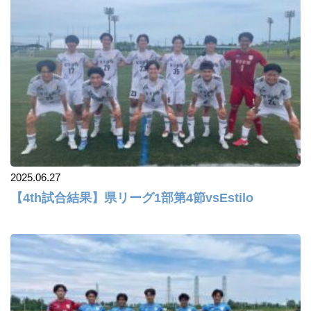
2025.06.27
【4th試合結果】県リーグ1部第4節vsEstilo