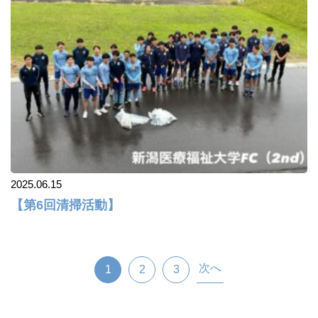
2025.06.15
【第6回清掃活動】
次へ
1
2
3