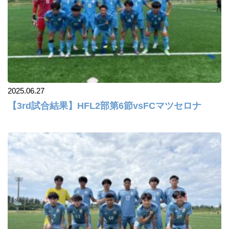
2025.06.27
【3rd試合結果】HFL2部第6節vsFCマツセロナ