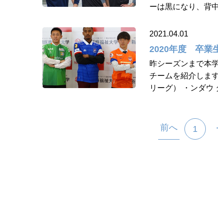
ーは黒になり、背中
2021.04.01
2020年度 卒
昨シーズンまで本学
チームを紹介します
リーグ） ・ンダウ 
前へ
1