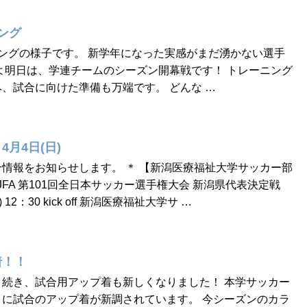
ング
ングの様子です。 新学年になった実感がまだ湧かない選手
よ明日は、学連チームのシーズン開幕戦です！ トレーニング
、試合に向けた準備も万端です。 どんな …
月4日(日)
情報をお知らせします。 ＊ 【新潟医療福祉大学サッカー部
JFA 第101回全日本サッカー選手権大会 新潟県代表決定戦
12：30 kick off 新潟医療福祉大学サ …
着！！
続き、試合用アップ着も新しくなりました！ 本学サッカー
に試合のアップ着が新調されています。 今シーズンのカラ