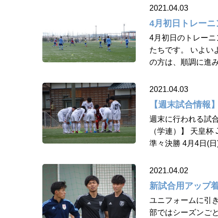
2021.04.03
4月初日トレーニ
4月初日のトレーニ
たちです。 いよい
の方は、順調に進み
2021.04.03
【週末試合情報】4
週末に行われる試合
（学連）】 天皇杯 
準々決勝 4月4日(日) 
2021.04.02
新試合用アップ
ユニフォームに引き
部ではシーズンごと