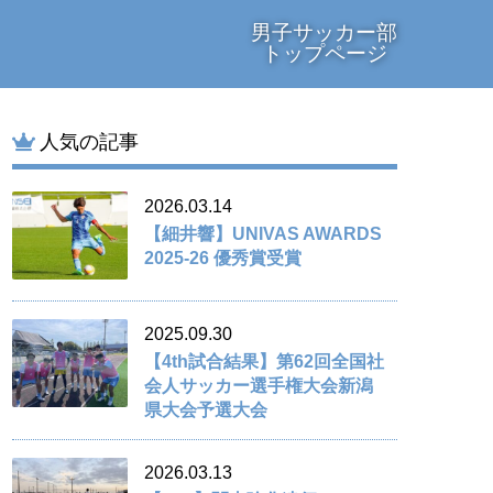
男子サッカー部
トップページ
人気の記事
2026.03.14
【細井響】UNIVAS AWARDS
2025-26 優秀賞受賞
2025.09.30
【4th試合結果】第62回全国社
会人サッカー選手権大会新潟
県大会予選大会
2026.03.13