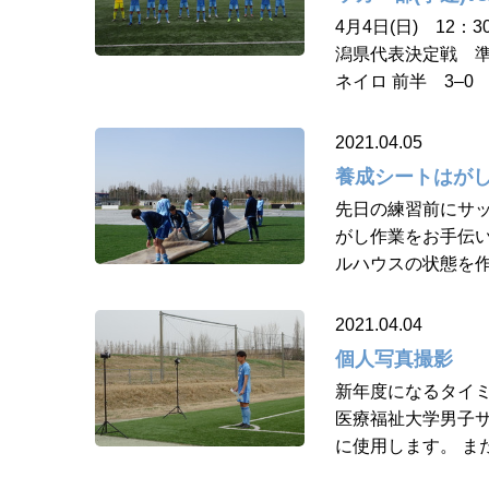
4月4日(日) 12：3
潟県代表決定戦 準
ネイロ 前半 3–
2021.04.05
養成シートはが
先日の練習前にサッ
がし作業をお手伝い
ルハウスの状態を作
2021.04.04
個人写真撮影
新年度になるタイミ
医療福祉大学男子
に使用します。 ま