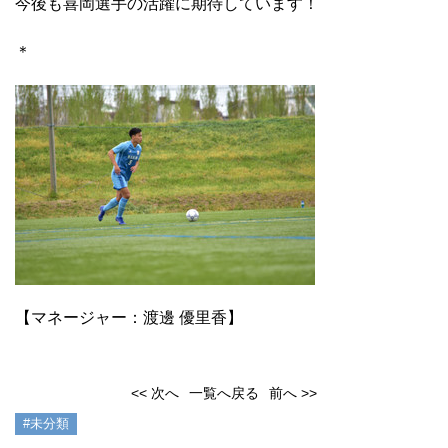
今後も喜岡選手の活躍に期待しています！
＊
【マネージャー：渡邊 優里香】
<< 次へ
一覧へ戻る
前へ >>
#未分類