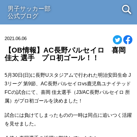
男子サッカー部
公式ブログ
2021.06.06
【OB情報】AC長野パルセイロ 喜岡
佳太 選手 プロ初ゴール！！
5月30日(日)に長野Uスタジアムで行われた明治安田生命 J
3リーグ 第9節、AC長野パルセイロvs鹿児島ユナイテッド
FCの試合にて、喜岡 佳太選手（J3/AC長野パルセイロ 所
属）がプロ初ゴールを決めました！
試合には負けてしまったものの一時は同点に追いつく活躍
を見せました。