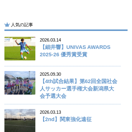
人気の記事
2026.03.14
【細井響】UNIVAS AWARDS
2025-26 優秀賞受賞
2025.09.30
【4th試合結果】第62回全国社会
人サッカー選手権大会新潟県大
会予選大会
2026.03.13
【2nd】関東強化遠征