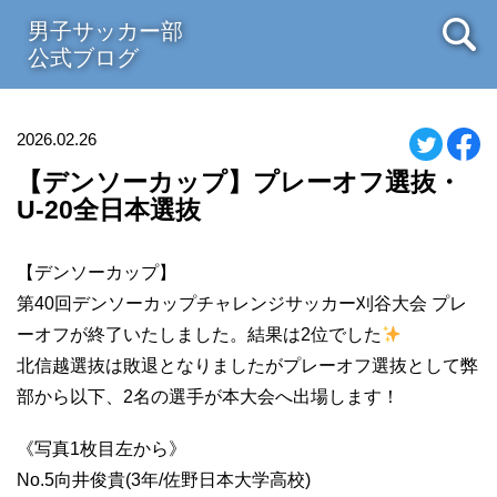
男子サッカー部
公式ブログ
2026.02.26
【デンソーカップ】プレーオフ選抜・
U-20全日本選抜
【デンソーカップ】
第40回デンソーカップチャレンジサッカー刈谷大会 プレ
ーオフが終了いたしました。結果は2位でした
北信越選抜は敗退となりましたがプレーオフ選抜として弊
部から以下、2名の選手が本大会へ出場します！
《写真1枚目左から》
No.5向井俊貴(3年/佐野日本大学高校)