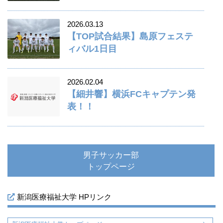
2026.03.13
【TOP試合結果】島原フェステ
ィバル1日目
2026.02.04
【細井響】横浜FCキャプテン発
表！！
男子サッカー部
トップページ
新潟医療福祉大学 HPリンク