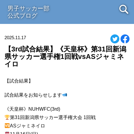
男子サッカー部
公式ブログ
2025.11.17
【3rd試合結果】《天皇杯》第31回新潟
県サッカー選手権1回戦vsASジャミネ
イロ
【試合結果】
試合結果をお知らせします
《天皇杯》NUHWFC(3rd)
第31回新潟県サッカー選手権大会 1回戦
ASジャミネイロ