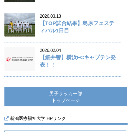
2026.03.13
【TOP試合結果】島原フェステ
ィバル1日目
2026.02.04
【細井響】横浜FCキャプテン発
表！！
男子サッカー部
トップページ
新潟医療福祉大学 HPリンク