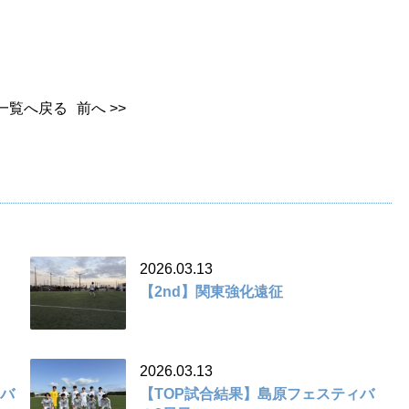
一覧へ戻る
前へ >>
2026.03.13
【2nd】関東強化遠征
2026.03.13
ィバ
【TOP試合結果】島原フェスティバ