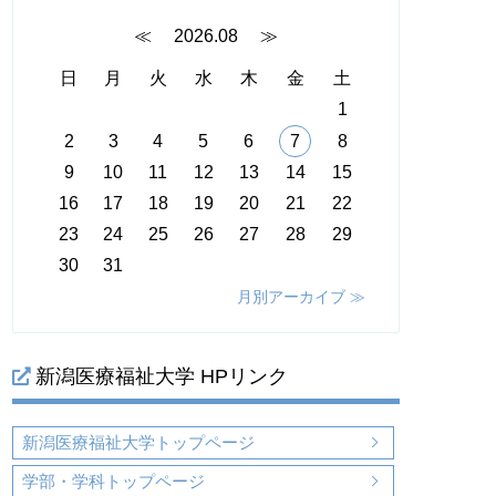
≪
2026.08
≫
日
月
火
水
木
金
土
1
2
3
4
5
6
7
8
9
10
11
12
13
14
15
16
17
18
19
20
21
22
23
24
25
26
27
28
29
30
31
月別アーカイブ ≫
新潟医療福祉大学 HPリンク
新潟医療福祉大学トップページ
学部・学科トップページ