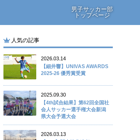
男子サッカー部
トップページ
人気の記事
2026.03.14
【細井響】UNIVAS AWARDS
2025-26 優秀賞受賞
2025.09.30
【4th試合結果】第62回全国社
会人サッカー選手権大会新潟
県大会予選大会
2026.03.13