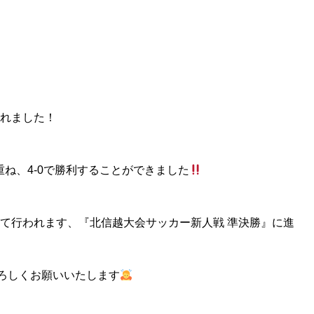
われました！
ね、4-0で勝利することができました
 にて行われます、『北信越大会サッカー新人戦 準決勝』に進
ろしくお願いいたします