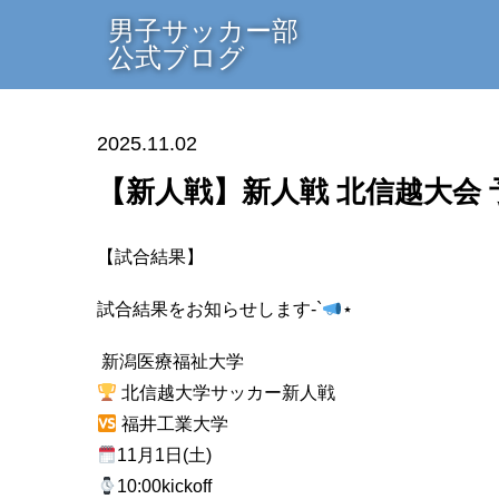
男子サッカー部
公式ブログ
2025.11.02
【新人戦】新人戦 北信越大会 
【試合結果】
試合結果をお知らせします-`
⋆
新潟医療福祉大学
北信越大学サッカー新人戦
福井工業大学
11月1日(土)
10:00kickoff