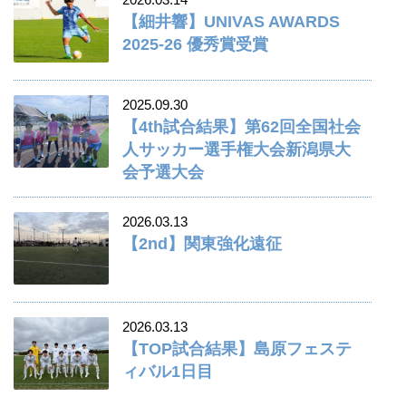
【細井響】UNIVAS AWARDS
2025-26 優秀賞受賞
2025.09.30
【4th試合結果】第62回全国社会
人サッカー選手権大会新潟県大
会予選大会
2026.03.13
【2nd】関東強化遠征
2026.03.13
【TOP試合結果】島原フェステ
ィバル1日目