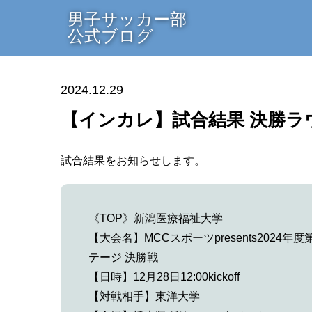
男子サッカー部
公式ブログ
2024.12.29
【インカレ】試合結果 決勝ラ
試合結果をお知らせします。
《TOP》新潟医療福祉大学
【大会名】MCCスポーツpresents202
テージ 決勝戦
【日時】12月28日12:00kickoff
【対戦相手】東洋大学