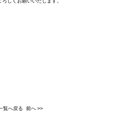
よろしくお願いいたします。
一覧へ戻る
前へ >>