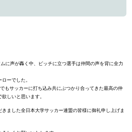
アムに声が轟く中、ピッチに立つ選手は仲間の声を背に全力
ーローでした。
境でもサッカーに打ち込み共にぶつかり合ってきた最高の仲
で欲しいと思います。
だきました全日本大学サッカー連盟の皆様に御礼申し上げま