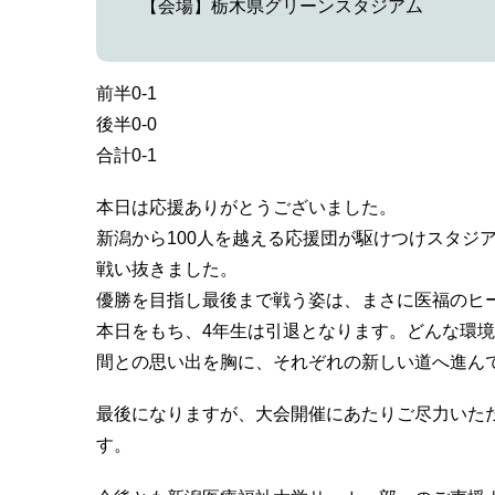
【会場】栃木県グリーンスタジアム
前半0-1
後半0-0
合計0-1
本日は応援ありがとうございました。
新潟から100人を越える応援団が駆けつけスタジ
戦い抜きました。
優勝を目指し最後まで戦う姿は、まさに医福のヒ
本日をもち、4年生は引退となります。どんな環
間との思い出を胸に、それぞれの新しい道へ進ん
最後になりますが、大会開催にあたりご尽力いた
す。