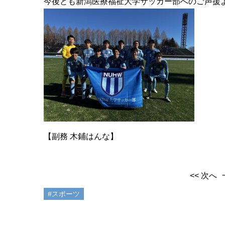
今後とも新潟医療福祉大学サッカー部へのご声援
【副務 木鋪はんな】
<< 次へ
#スポーツ