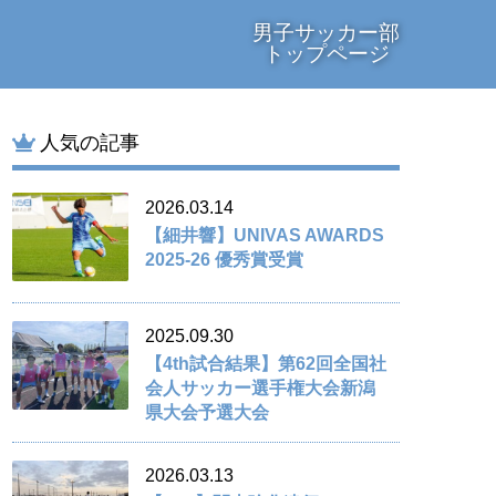
男子サッカー部
トップページ
人気の記事
2026.03.14
【細井響】UNIVAS AWARDS
2025-26 優秀賞受賞
2025.09.30
【4th試合結果】第62回全国社
会人サッカー選手権大会新潟
県大会予選大会
2026.03.13