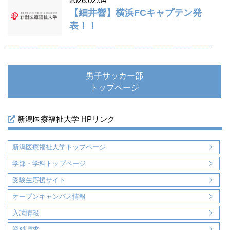
2026.02.04
【細井響】横浜FCキャプテン発
表！！
男子サッカー部
トップページ
新潟医療福祉大学 HPリンク
新潟医療福祉大学トップページ
学部・学科トップページ
受験生応援サイト
オープンキャンパス情報
入試情報
資料請求