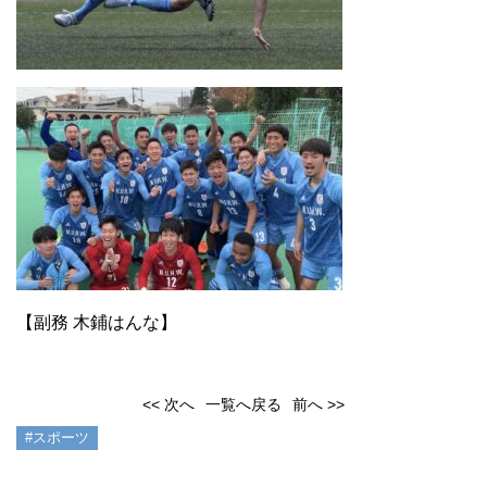
【副務 木鋪はんな】
<< 次へ
一覧へ戻る
前へ >>
#スポーツ