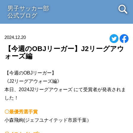
男子サッカー部
公式ブログ
2024.12.20
【今週のOBJリーガー】J2リーグアウ
ォーズ編
【今週のOBJリーガー】
《J2リーグアウォーズ編》
本日、2024J2リーグアウォーズ にて受賞者が発表されま
した！
〇最優秀選手賞
小森飛絢(ジェフユナイテッド市原千葉）