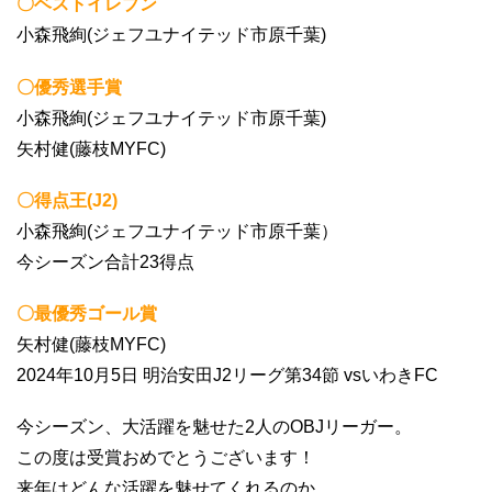
〇ベストイレブン
小森飛絢(ジェフユナイテッド市原千葉)
〇優秀選手賞
小森飛絢(ジェフユナイテッド市原千葉)
矢村健(藤枝MYFC)
〇得点王(J2)
小森飛絢(ジェフユナイテッド市原千葉）
今シーズン合計23得点
〇最優秀ゴール賞
矢村健(藤枝MYFC)
2024年10月5日 明治安田J2リーグ第34節 vsいわきFC
今シーズン、大活躍を魅せた2人のOBJリーガー。
この度は受賞おめでとうございます！
来年はどんな活躍を魅せてくれるのか。