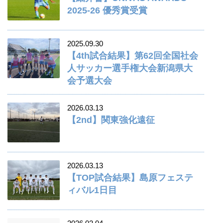
2025-26 優秀賞受賞
2025.09.30
【4th試合結果】第62回全国社会
人サッカー選手権大会新潟県大
会予選大会
2026.03.13
【2nd】関東強化遠征
2026.03.13
【TOP試合結果】島原フェステ
ィバル1日目