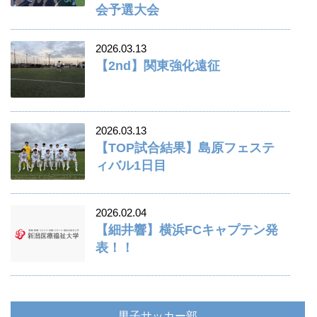
会予選大会
2026.03.13
【2nd】関東強化遠征
2026.03.13
【TOP試合結果】島原フェステ
ィバル1日目
2026.02.04
【細井響】横浜FCキャプテン発
表！！
男子サッカー部