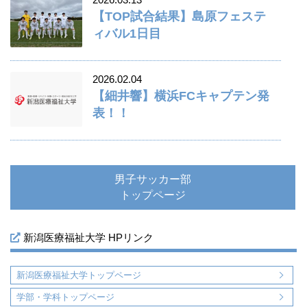
【TOP試合結果】島原フェステ
ィバル1日目
2026.02.04
【細井響】横浜FCキャプテン発
表！！
男子サッカー部
トップページ
新潟医療福祉大学 HPリンク
新潟医療福祉大学トップページ
学部・学科トップページ