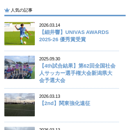
人気の記事
2026.03.14
【細井響】UNIVAS AWARDS
2025-26 優秀賞受賞
2025.09.30
【4th試合結果】第62回全国社会
人サッカー選手権大会新潟県大
会予選大会
2026.03.13
【2nd】関東強化遠征
2026.03.13