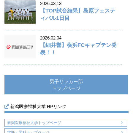
2026.03.13
【TOP試合結果】島原フェステ
ィバル1日目
2026.02.04
【細井響】横浜FCキャプテン発
表！！
男子サッカー部
トップページ
新潟医療福祉大学 HPリンク
新潟医療福祉大学トップページ
学部・学科トップページ