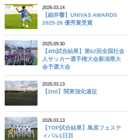
2026.03.14
【細井響】UNIVAS AWARDS
2025-26 優秀賞受賞
2025.09.30
【4th試合結果】第62回全国社会
人サッカー選手権大会新潟県大
会予選大会
2026.03.13
【2nd】関東強化遠征
2026.03.13
【TOP試合結果】島原フェステ
ィバル1日目