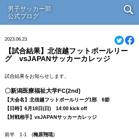
男子サッカー部
公式ブログ
2023.06.23
【試合結果】北信越フットボールリー
グ vsJAPANサッカーカレッジ
試合結果をお知らせします。
〇新潟医療福祉大学FC(2nd)
【大会名】北信越フットボールリーグ1部 6節
【日時】6月18日(日) 14:00 kick off
【対戦相手】vsJAPANサッカーカレッジ
前半 1-1 (
梅原翔琉
)