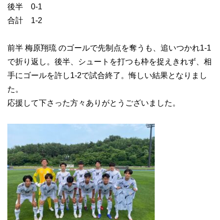
後半 0-1
合計 1-2
前半 梅原翔琉 のゴールで先制点を奪うも、追いつかれ1-1
で折り返し。後半、シュートを打つも枠を捉えきれず、相
手にゴールを許し1-2で試合終了。悔しい結果となりまし
た。
応援して下さった方々ありがとうございました。