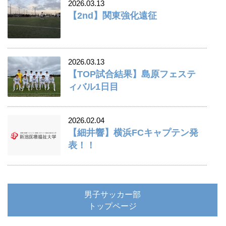
2026.03.13
【2nd】関東強化遠征
2026.03.13
【TOP試合結果】島原フェステ
ィバル1日目
2026.02.04
【細井響】横浜FCキャプテン発
表！！
男子サッカー部
トップページ