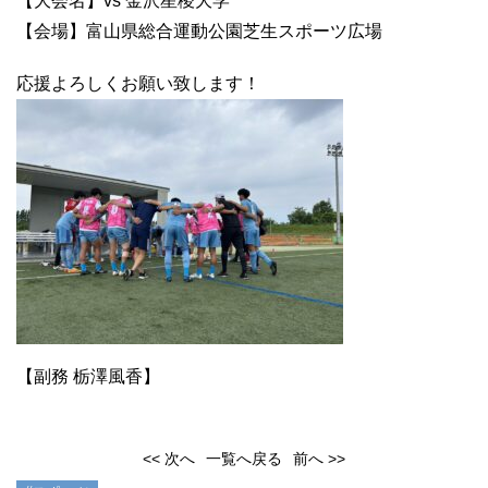
【大会名】vs 金沢星稜大学
【会場】富山県総合運動公園芝生スポーツ広場
応援よろしくお願い致します！
【副務 栃澤風香】
<< 次へ
一覧へ戻る
前へ >>