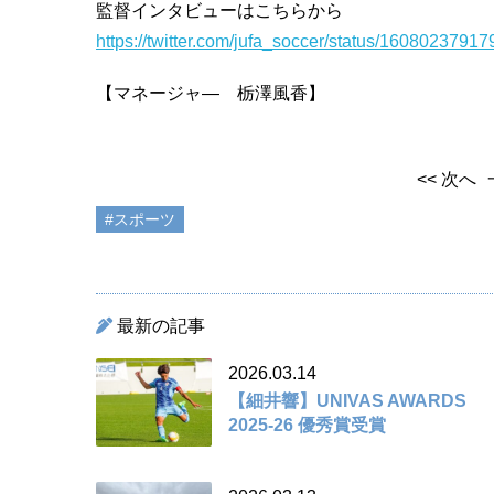
監督インタビューはこちらから
https://twitter.com/jufa_soccer/status/160802
【マネージャ― 栃澤風香】
<< 次へ
#スポーツ
最新の記事
2026.03.14
【細井響】UNIVAS AWARDS
2025-26 優秀賞受賞