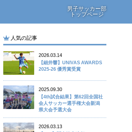
男子サッカー部
トップページ
人気の記事
2026.03.14
【細井響】UNIVAS AWARDS
2025-26 優秀賞受賞
2025.09.30
【4th試合結果】第62回全国社
会人サッカー選手権大会新潟
県大会予選大会
2026.03.13