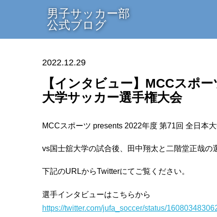
男子サッカー部
公式ブログ
2022.12.29
【インタビュー】MCCスポーツ pr
大学サッカー選手権大会
MCCスポーツ presents 2022年度 第71回 
vs国士舘大学の試合後、田中翔太と二階堂正哉の
下記のURLからTwitterにてご覧ください。
選手インタビューはこちらから
https://twitter.com/jufa_soccer/status/160803